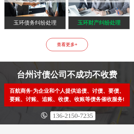
玉环债务纠纷处理
玉环财产纠纷处理
查看更多+
台州讨债公司不成功不收费
百航商务·为企业和个人提供追债、讨债、要债、
要账、讨账、追账、收债、收账等债务催收服务!
136-2150-7235