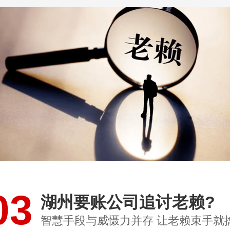
03
湖州要账公司追讨老赖?
智慧手段与威慑力并存 让老赖束手就