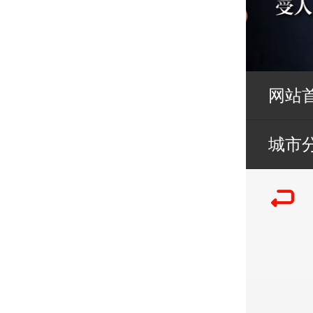
网站
城市