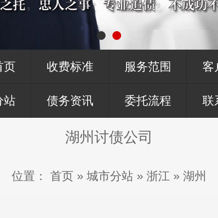
首页
收费标准
服务范围
客
分站
债务资讯
委托流程
联
湖州讨债公司
位置：
首页
»
城市分站
»
浙江
»
湖州