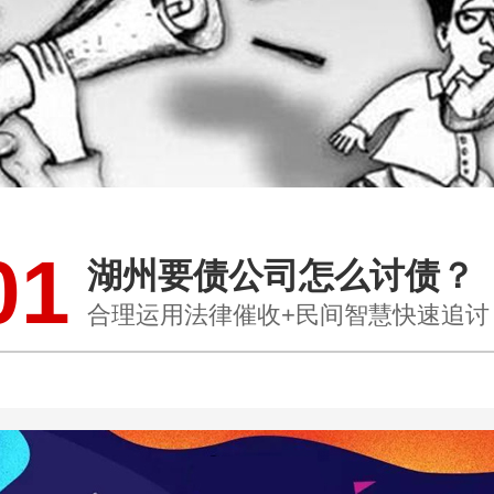
01
湖州要债公司怎么讨债？
合理运用法律催收+民间智慧快速追讨