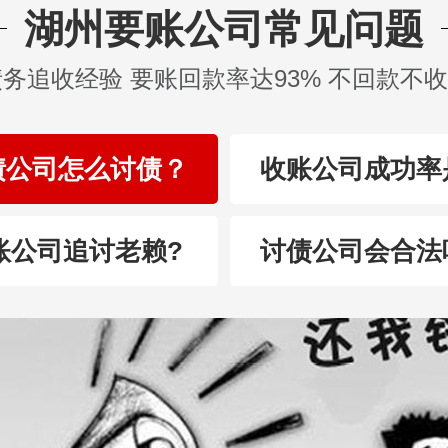
湖州要账公司常见问题
债务追收经验 要账回款率达93% 不回款不
债公司怎么讨债？
收账公司成功率
账公司追讨老赖?
讨债公司会合法