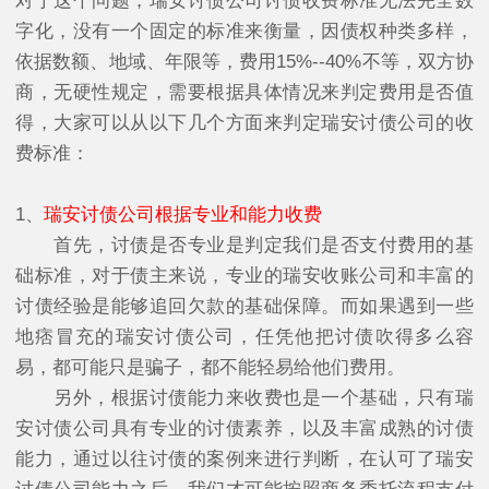
对于这个问题，瑞安讨债公司讨债收费标准无法完全数
字化，没有一个固定的标准来衡量，因债权种类多样，
依据数额、地域、年限等，费用15%--40%不等，双方协
商，无硬性规定，需要根据具体情况来判定费用是否值
得，大家可以从以下几个方面来判定瑞安讨债公司的收
费标准：
1、
瑞安讨债公司根据专业和能力收费
首先，讨债是否专业是判定我们是否支付费用的基
础标准，对于债主来说，专业的瑞安收账公司和丰富的
讨债经验是能够追回欠款的基础保障。而如果遇到一些
地痞冒充的瑞安讨债公司，任凭他把讨债吹得多么容
易，都可能只是骗子，都不能轻易给他们费用。
另外，根据讨债能力来收费也是一个基础，只有瑞
安讨债公司具有专业的讨债素养，以及丰富成熟的讨债
能力，通过以往讨债的案例来进行判断，在认可了瑞安