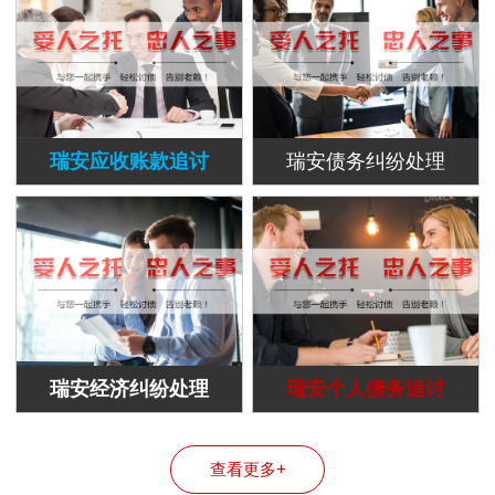
瑞安应收账款追讨
瑞安债务纠纷处理
瑞安经济纠纷处理
瑞安个人债务追讨
查看更多+