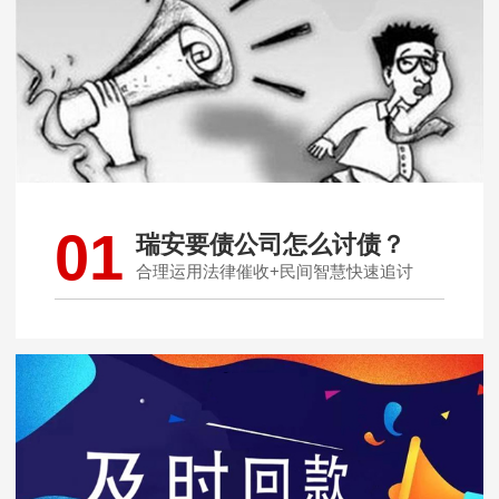
01
瑞安要债公司怎么讨债？
合理运用法律催收+民间智慧快速追讨