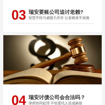
03
瑞安要账公司追讨老赖?
智慧手段与威慑力并存 让老赖束手就擒
04
瑞安讨债公司会合法吗？
律师协同处理 不给委托人造成麻烦