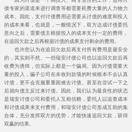
因为讨债是一个高投入、高专业性的工作，运用讨
债专家的渠道来进行调查等都需要耗费大量的人力物力
成本。因此，支付讨债费用还需要从讨债的难度和投入
的成本来看，也就是，一般情况下，双方达成讨债委托
意向之后，需要债主根据投入的成本支付一定的费用，
在追回欠款之后再根据讨债的成果支付剩余的费用。
也许您认为在追回欠款后再支付所有费用是最安全
的，其实则不然。一些瑞安讨债公司也以追回欠款后再
收费为诱饵，但实际上都是一个骗局。因为讨债需要大
量的投入，骗子公司在未收到款项的时候根本不会认真
讨债，更不会克服重重困难去讨债。甚至在尝试一下之
后就向债主反过来讨债。因此，我们认为最良性的状态
是瑞安讨债公司和委托人互相信赖，委托人以追查成本
和讨债成果来支付费用，和瑞安讨债公司形成互助的集
合体，充分发挥双方的优势，才能快速追回欠款，获得
双赢的结果。