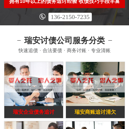
拥有10年以上的债务追讨经验 收债技巧手段丰富
136-2150-7235
瑞安讨债公司服务分类
快速追债 · 合法要债 · 商务讨账 · 专业清账
瑞安企业债务追讨
瑞安商账追讨清欠