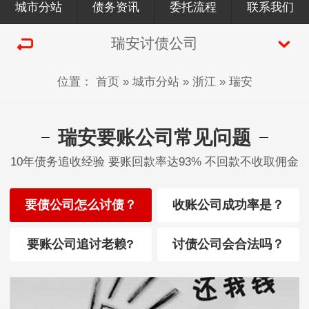
城市分站
债务资讯
委托流程
联系我们
瑞安讨债公司
位置：
首页
»
城市分站
»
浙江
»
瑞安
瑞安要账公司常见问题
10年债务追收经验 要账回款率达93% 不回款不收取佣金
要债公司怎么讨债？
收账公司成功率是？
要账公司追讨老赖?
讨债公司会合法吗？