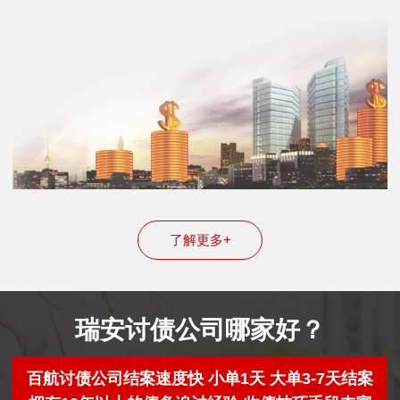
了解更多+
瑞安讨债公司哪家好？
百航讨债公司结案速度快 小单1天 大单3-7天结案