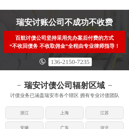
瑞安讨账公司不成功不收费
百航讨债公司坚持采用先办案后付费的方式
“不收回债务 不收取佣金”全程由专业律师指导！
136-2150-7235
瑞安讨债公司辐射区域
讨债业务已涵盖瑞安市各个辖区 拥有专业讨债团队
浙江
上海
江苏
安徽
广东
河北