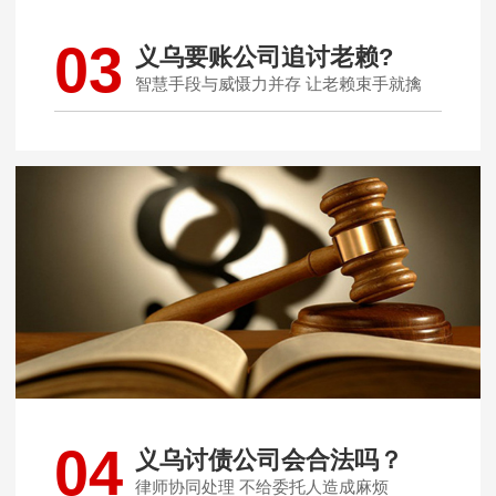
03
义乌要账公司追讨老赖?
智慧手段与威慑力并存 让老赖束手就擒
04
义乌讨债公司会合法吗？
律师协同处理 不给委托人造成麻烦