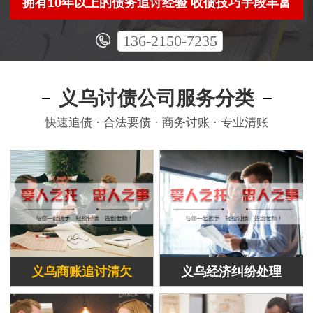
拥有10年以上的债务追讨经验 收债技巧手段丰富
136-2150-7235
义乌讨债公司服务分类
快速追债 · 合法要债 · 商务讨账 · 专业清账
义乌商账追讨清欠
义乌经济纠纷处理