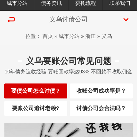
城市分站
债务资讯
委托流程
联系我们
义乌讨债公司
位置：
首页
»
城市分站
»
浙江
»
义乌
义乌要账公司常见问题
10年债务追收经验 要账回款率达93% 不回款不收取佣金
要债公司怎么讨债？
收账公司成功率是？
要账公司追讨老赖?
讨债公司会合法吗？