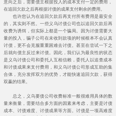
意向之后，需要债主根据投入的成本支付一定的费用，
在追回欠款之后再根据讨债的成果支付剩余的费用。
也许您认为在追回欠款后再支付所有费用是最安全
的，其实则不然。一些义乌讨债公司也以追回欠款后再
收费为诱饵，但实际上都是一个骗局。因为讨债需要大
量的投入，骗子公司在未收到款项的时候根本不会认真
讨债，更不会克服重重困难去讨债。甚至在尝试一下之
后就向债主反过来讨债。因此，我们认为最良性的状态
是义乌讨债公司和委托人互相信赖，委托人以追查成本
和讨债成果来支付费用，和义乌讨债公司形成互助的集
合体，充分发挥双方的优势，才能快速追回欠款，获得
双赢的结果。
总之，义乌要债公司收费标准一般很难用具体的数
量来衡量，需要结合多方面的因素来考虑，主要是讨债
成本、讨债难度、讨债成果等方面。讨债是一项高难度