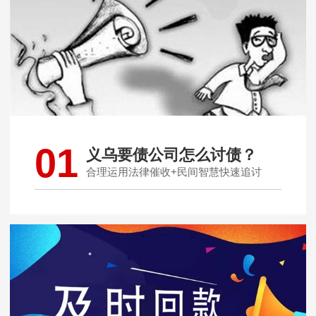
01
义乌要债公司怎么讨债？
合理运用法律催收+民间智慧快速追讨