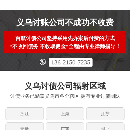
义乌讨账公司不成功不收费
百航讨债公司坚持采用先办案后付费的方式
“不收回债务 不收取佣金”全程由专业律师指导！
136-2150-7235
义乌讨债公司辐射区域
讨债业务已涵盖义乌市各个辖区 拥有专业讨债团队
浙江
上海
江苏
安徽
广东
河北