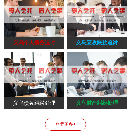
义乌个人债务追讨
义乌应收账款追讨
义乌债务纠纷处理
义乌财产纠纷处理
查看更多+