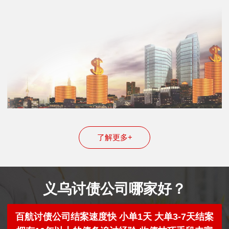
了解更多+
义乌讨债公司哪家好？
百航讨债公司结案速度快 小单1天 大单3-7天结案