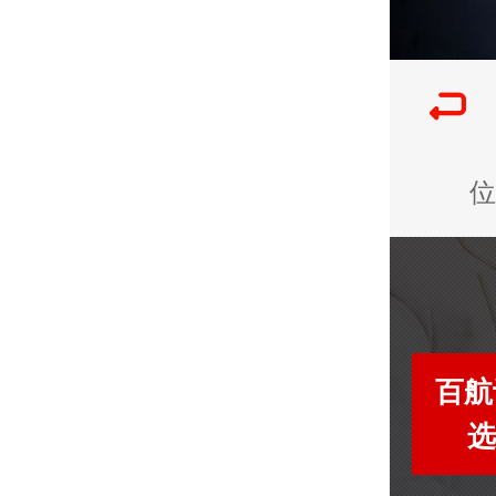
位
百航
选