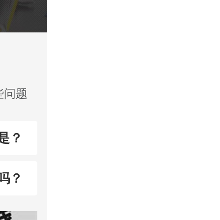
些问题
是？
吗？