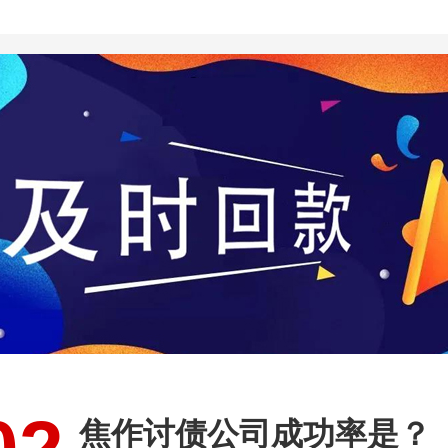
焦作讨债公司成功率是？