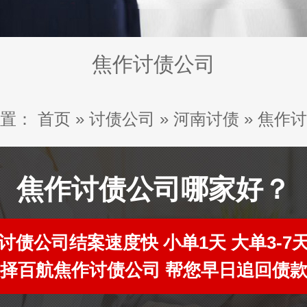
焦作讨债公司
置：
首页
»
讨债公司
»
河南讨债
»
焦作讨
焦作讨债公司哪家好？
讨债公司结案速度快 小单1天 大单3-7
择百航焦作讨债公司 帮您早日追回债