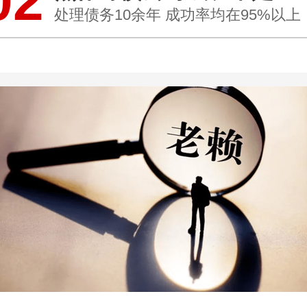
02
处理债务10余年 成功率均在95%以上