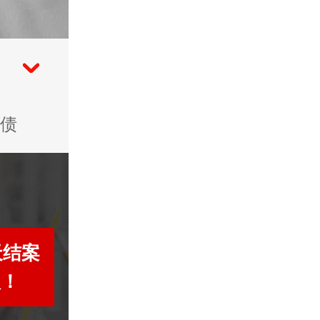
债
天结案
款！