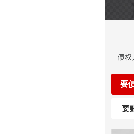
债权
要
要